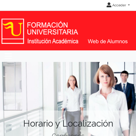
Acceder
Horario y Localización
Conócenos