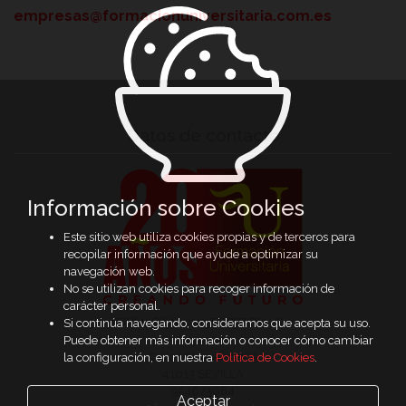
empresas@formacionuniversitaria.com.es
Datos de contacto
Información sobre Cookies
Este sitio web utiliza cookies propias y de terceros para
recopilar información que ayude a optimizar su
navegación web.
No se utilizan cookies para recoger información de
carácter personal.
FORMACIÓN UNIVERSITARIA, S.A.
Si continúa navegando, consideramos que acepta su uso.
Horario: -
Puede obtener más información o conocer cómo cambiar
Calle Valparaíso nº 5
la configuración, en nuestra
Política de Cookies
.
41013 SEVILLA
954673084
Aceptar